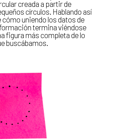
rcular creada a partir de
queños círculos. Hablando así
e cómo uniendo los datos de
nformación termina viéndose
a figura más completa de lo
ue buscábamos.