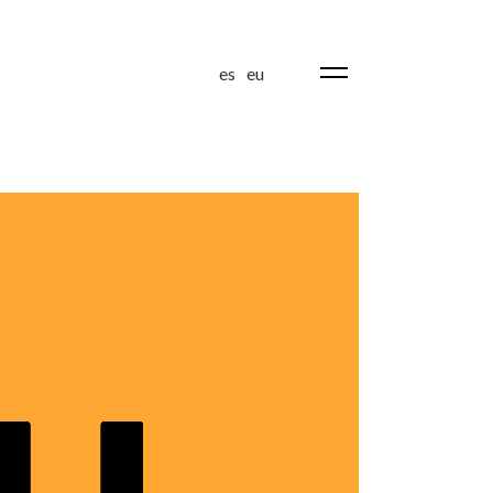
es
eu