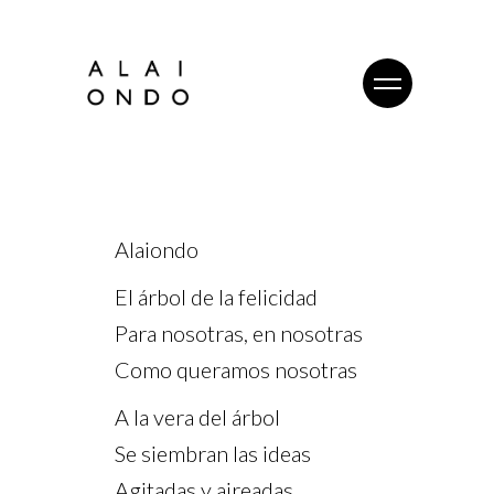
Alaiondo
El árbol de la felicidad
Para nosotras, en nosotras
Como queramos nosotras
A la vera del árbol
Se siembran las ideas
Agitadas y aireadas