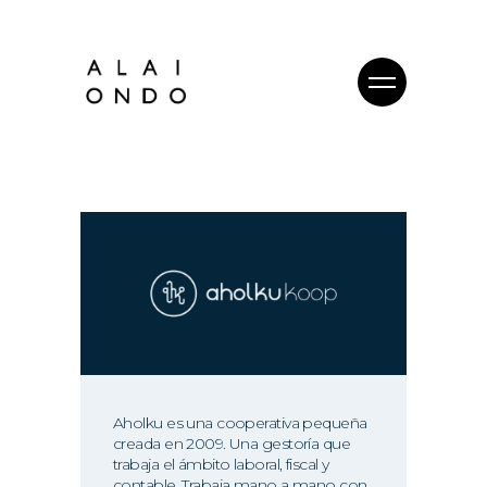
Aholku es una cooperativa pequeña
creada en 2009. Una gestoría que
trabaja el ámbito laboral, fiscal y
contable. Trabaja mano a mano con