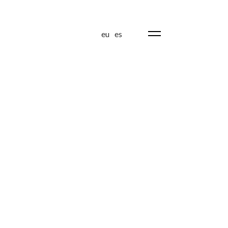
eu
es